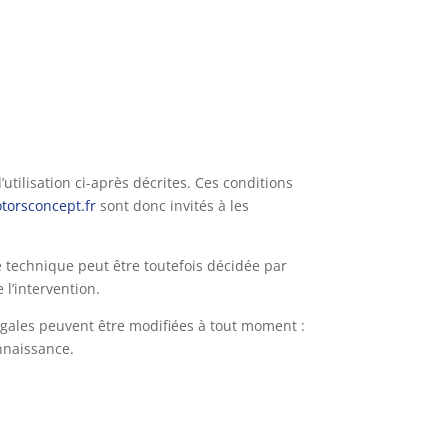
utilisation ci-après décrites. Ces conditions
orsconcept.fr
sont donc invités à les
 technique peut être toutefois décidée par
l’intervention.
égales peuvent être modifiées à tout moment :
onnaissance.