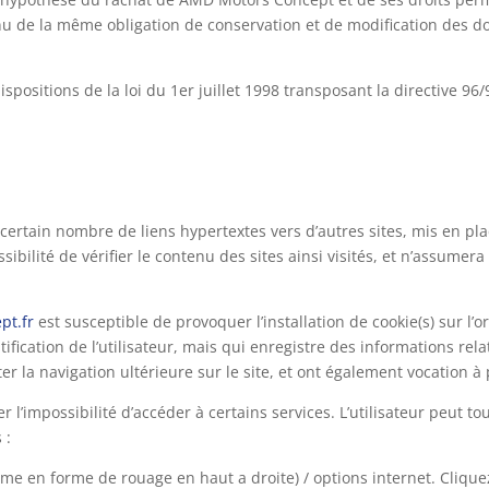
nu de la même obligation de conservation et de modification des donn
positions de la loi du 1er juillet 1998 transposant la directive 96/
certain nombre de liens hypertextes vers d’autres sites, mis en pl
bilité de vérifier le contenu des sites ainsi visités, et n’assume
t.fr
est susceptible de provoquer l’installation de cookie(s) sur l’o
entification de l’utilisateur, mais qui enregistre des informations re
iter la navigation ultérieure sur le site, et ont également vocation
er l’impossibilité d’accéder à certains services. L’utilisateur peut 
 :
mme en forme de rouage en haut a droite) / options internet. Clique