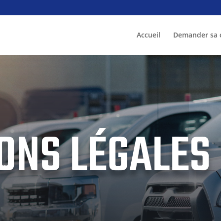
Accueil
Demander sa c
ONS LÉGALES