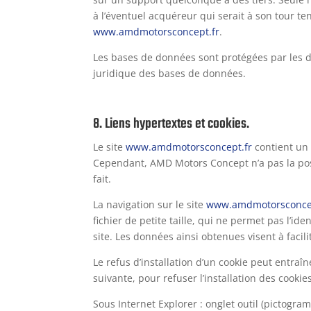
à l’éventuel acquéreur qui serait à son tour te
www.amdmotorsconcept.fr
.
Les bases de données sont protégées par les dis
juridique des bases de données.
8. Liens hypertextes et cookies.
Le site
www.amdmotorsconcept.fr
contient un 
Cependant, AMD Motors Concept n’a pas la possi
fait.
La navigation sur le site
www.amdmotorsconcep
fichier de petite taille, qui ne permet pas l’id
site. Les données ainsi obtenues visent à facil
Le refus d’installation d’un cookie peut entraîn
suivante, pour refuser l’installation des cookies
Sous Internet Explorer : onglet outil (pictogra