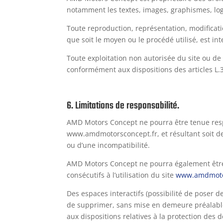
notamment les textes, images, graphismes, logo,
Toute reproduction, représentation, modificati
que soit le moyen ou le procédé utilisé, est in
Toute exploitation non autorisée du site ou de
conformément aux dispositions des articles L.3
6. Limitations de responsabilité.
AMD Motors Concept ne pourra être tenue respon
www.amdmotorsconcept.fr, et résultant soit de l
ou d’une incompatibilité.
AMD Motors Concept ne pourra également être
consécutifs à l’utilisation du site
www.amdmoto
Des espaces interactifs (possibilité de poser d
de supprimer, sans mise en demeure préalable,
aux dispositions relatives à la protection des