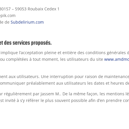
 80157 – 59053 Roubaix Cedex 1
epik.com
ide de
Subdelirium.com
 et des services proposés.
implique l’acceptation pleine et entière des conditions générales d’
s ou complétées à tout moment, les utilisateurs du site
www.amdmot
ent aux utilisateurs. Une interruption pour raison de maintenance
communiquer préalablement aux utilisateurs les dates et heures de 
ur régulièrement par Jassem M.. De la même façon, les mentions l
st invité à s’y référer le plus souvent possible afin d’en prendre c