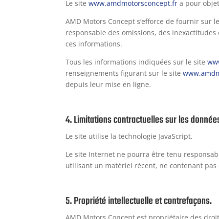
Le site
www.amdmotorsconcept.fr
a pour objet
AMD Motors Concept s’efforce de fournir sur le
responsable des omissions, des inexactitudes et
ces informations.
Tous les informations indiquées sur le site
ww
renseignements figurant sur le site
www.amdmo
depuis leur mise en ligne.
4. Limitations contractuelles sur les donnée
Le site utilise la technologie JavaScript.
Le site Internet ne pourra être tenu responsable
utilisant un matériel récent, ne contenant pas
5. Propriété intellectuelle et contrefaçons.
AMD Motors Concept est propriétaire des droits 