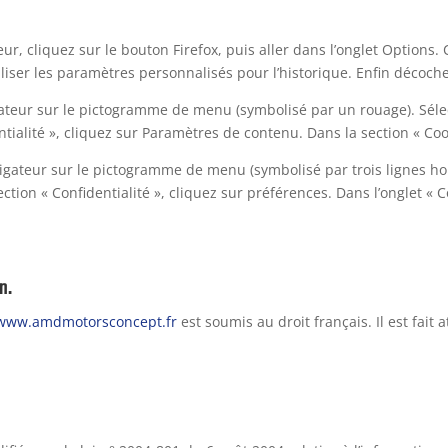
ur, cliquez sur le bouton Firefox, puis aller dans l’onglet Options. C
liser les paramètres personnalisés pour l’historique. Enfin décoche
gateur sur le pictogramme de menu (symbolisé par un rouage). Séle
tialité », cliquez sur Paramètres de contenu. Dans la section « Coo
igateur sur le pictogramme de menu (symbolisé par trois lignes hor
ction « Confidentialité », cliquez sur préférences. Dans l’onglet « 
n.
www.amdmotorsconcept.fr
est soumis au droit français. Il est fait 