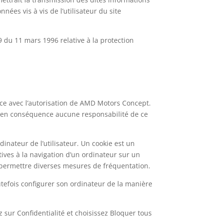
ées vis à vis de l’utilisateur du site
9 du 11 mars 1996 relative à la protection
ace avec l’autorisation de AMD Motors Concept.
ra en conséquence aucune responsabilité de ce
rdinateur de l’utilisateur. Un cookie est un
latives à la navigation d’un ordinateur sur un
 à permettre diverses mesures de fréquentation.
toutefois configurer son ordinateur de la manière
z sur Confidentialité et choisissez Bloquer tous