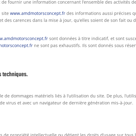
 de fournir une information concernant l’ensemble des activités de 
 site
www.amdmotorsconcept.fr
des informations aussi précises qu
 des carences dans la mise à jour, qu’elles soient de son fait ou du
w.amdmotorsconcept.fr
sont données à titre indicatif, et sont susce
torsconcept.fr
ne sont pas exhaustifs. Ils sont donnés sous rése
s techniques.
 de dommages matériels liés à l’utilisation du site. De plus, l’util
 de virus et avec un navigateur de dernière génération mis-à-jour.
de propriété intellectuelle ou détient les droits d’usage sur tous l