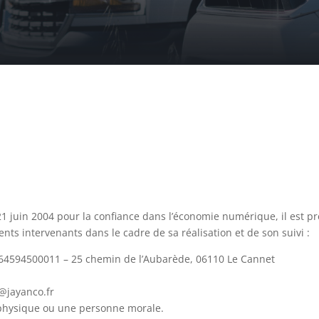
 21 juin 2004 pour la confiance dans l’économie numérique, il est pr
rents intervenants dans le cadre de sa réalisation et de son suivi :
64594500011 – 25 chemin de l’Aubarède, 06110 Le Cannet
@jayanco.fr
 physique ou une personne morale.