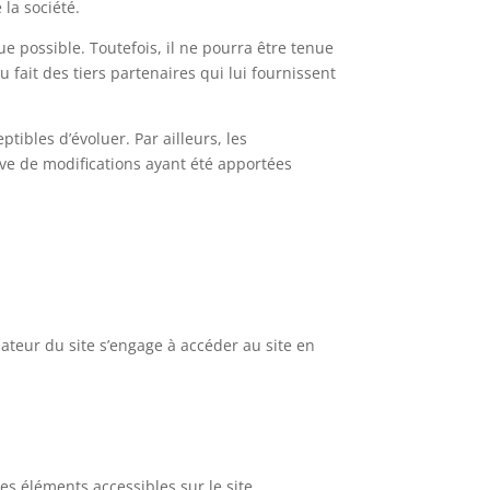
la société.
e possible. Toutefois, il ne pourra être tenue
 fait des tiers partenaires qui lui fournissent
ptibles d’évoluer. Par ailleurs, les
rve de modifications ayant été apportées
isateur du site s’engage à accéder au site en
es éléments accessibles sur le site,