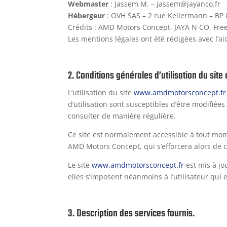
Webmaster
: Jassem M. – jassem@jayanco.fr
Hébergeur
: OVH SAS – 2 rue Kellermann – BP
Crédits : AMD Motors Concept, JAYA N CO, Fre
Les mentions légales ont été rédigées avec l’a
2. Conditions générales d’utilisation du site
L’utilisation du site
www.amdmotorsconcept.fr
d’utilisation sont susceptibles d’être modifiée
consulter de manière régulière.
Ce site est normalement accessible à tout mom
AMD Motors Concept, qui s’efforcera alors de 
Le site
www.amdmotorsconcept.fr
est mis à jo
elles s’imposent néanmoins à l’utilisateur qui e
3. Description des services fournis.