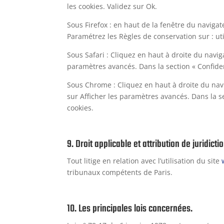
les cookies. Validez sur Ok.
Sous Firefox : en haut de la fenêtre du navigate
Paramétrez les Règles de conservation sur : uti
Sous Safari : Cliquez en haut à droite du navi
paramètres avancés. Dans la section « Confiden
Sous Chrome : Cliquez en haut à droite du nav
sur Afficher les paramètres avancés. Dans la se
cookies.
9. Droit applicable et attribution de juridictio
Tout litige en relation avec l’utilisation du site
tribunaux compétents de Paris.
10. Les principales lois concernées.