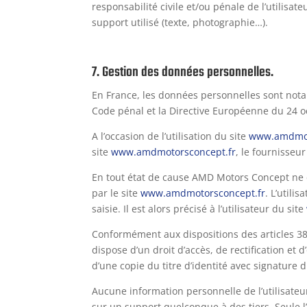
responsabilité civile et/ou pénale de l’utilisa
support utilisé (texte, photographie…).
7. Gestion des données personnelles.
En France, les données personnelles sont notamm
Code pénal et la Directive Européenne du 24 o
A l’occasion de l’utilisation du site
www.amdmot
site
www.amdmotorsconcept.fr
, le fournisseur
En tout état de cause AMD Motors Concept ne co
par le site
www.amdmotorsconcept.fr
. L’util
saisie. Il est alors précisé à l’utilisateur du site
Conformément aux dispositions des articles 38 et
dispose d’un droit d’accès, de rectification e
d’une copie du titre d’identité avec signature d
Aucune information personnelle de l’utilisateu
sur un support quelconque à des tiers. Seule 